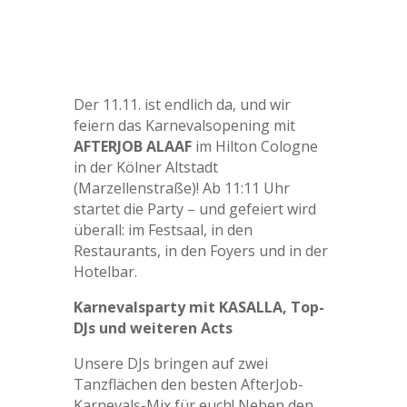
Der 11.11. ist endlich da, und wir
feiern das Karnevalsopening mit
AFTERJOB ALAAF
im Hilton Cologne
in der Kölner Altstadt
(Marzellenstraße)! Ab 11:11 Uhr
startet die Party – und gefeiert wird
überall: im Festsaal, in den
Restaurants, in den Foyers und in der
Hotelbar.
Karnevalsparty mit KASALLA, Top-
DJs und weiteren Acts
Unsere DJs bringen auf zwei
Tanzflächen den besten AfterJob-
Karnevals-Mix für euch! Neben den