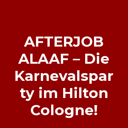
AFTERJOB
ALAAF – Die
Karnevalspar
ty im Hilton
Cologne!