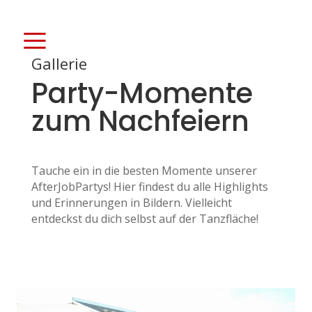
≡
Gallerie
Party-Momente
zum Nachfeiern
Tauche ein in die besten Momente unserer
AfterJobPartys! Hier findest du alle Highlights
und Erinnerungen in Bildern. Vielleicht
entdeckst du dich selbst auf der Tanzfläche!
P
a
r